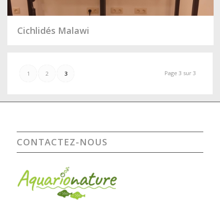
Cichlidés Malawi
Page 3 sur 3
1
2
3
CONTACTEZ-NOUS