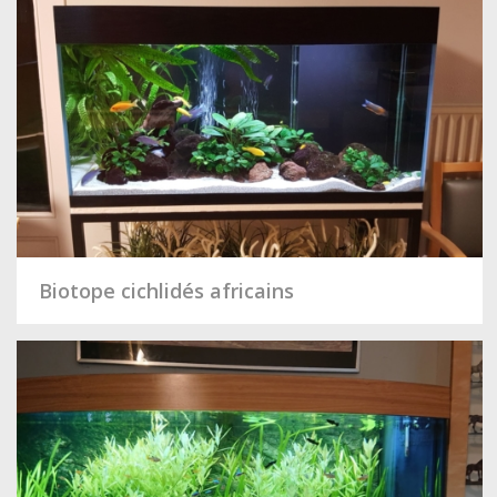
Biotope cichlidés africains