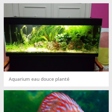
Aquarium eau douce planté