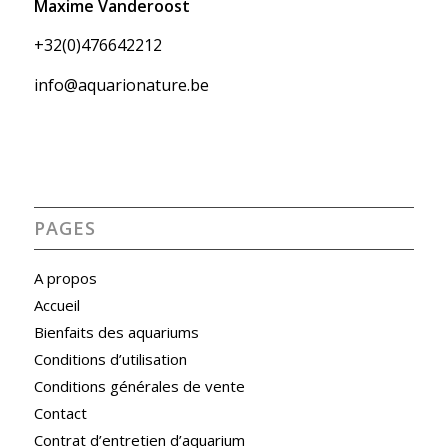
Maxime Vanderoost
+32(0)476642212
info@aquarionature.be
PAGES
A propos
Accueil
Bienfaits des aquariums
Conditions d’utilisation
Conditions générales de vente
Contact
Contrat d’entretien d’aquarium