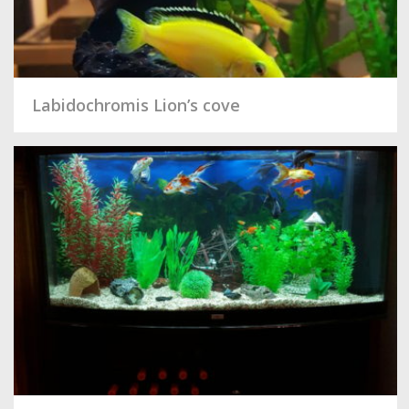
Labidochromis Lion’s cove